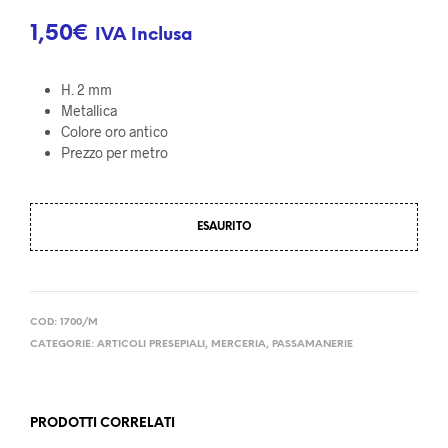
1,50
€
IVA Inclusa
H. 2 mm
Metallica
Colore oro antico
Prezzo per metro
ESAURITO
COD:
1700/M
CATEGORIE:
ARTICOLI PRESEPIALI
,
MERCERIA
,
PASSAMANERIE
PRODOTTI CORRELATI