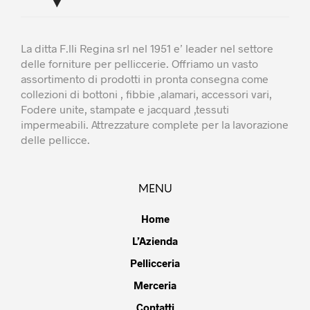
La ditta F.lli Regina srl nel 1951 e’ leader nel settore
delle forniture per pelliccerie. Offriamo un vasto
assortimento di prodotti in pronta consegna come
collezioni di bottoni , fibbie ,alamari, accessori vari,
Fodere unite, stampate e jacquard ,tessuti
impermeabili. Attrezzature complete per la lavorazione
delle pellicce.
MENU
Home
L’Azienda
Pellicceria
Merceria
Contatti