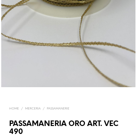
HOME
/
MERCERIA
/
PASSAMANERIE
PASSAMANERIA ORO ART. VEC
490