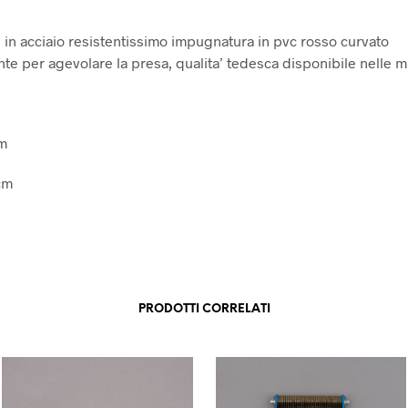
 in acciaio resistentissimo impugnatura in pvc rosso curvato
nte per agevolare la presa, qualita’ tedesca disponibile nelle m
cm
cm
PRODOTTI CORRELATI