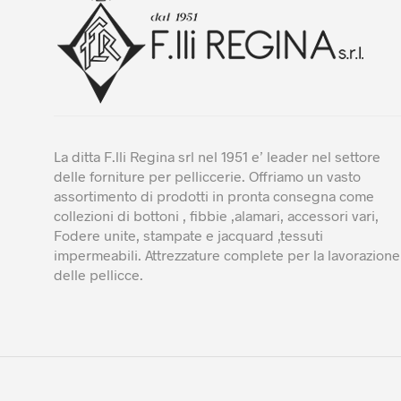
La ditta F.lli Regina srl nel 1951 e’ leader nel settore
delle forniture per pelliccerie. Offriamo un vasto
assortimento di prodotti in pronta consegna come
collezioni di bottoni , fibbie ,alamari, accessori vari,
Fodere unite, stampate e jacquard ,tessuti
impermeabili. Attrezzature complete per la lavorazione
delle pellicce.