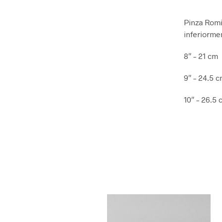
Pinza Romi
inferiorme
8″ – 21 cm
9″ – 24.5 
10″ – 26.5 