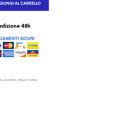
IUNGI AL CARRELLO
edizione 48h
DA LAVORO
,
PELLICCERIA