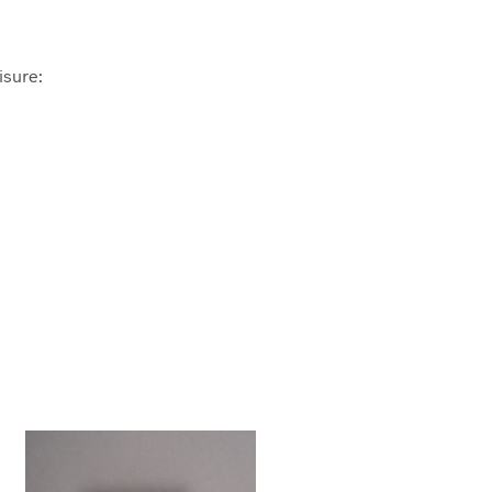
isure: