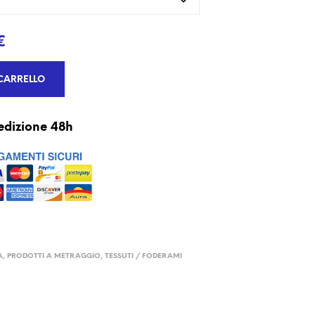
€
CARRELLO
edizione 48h
A
,
PRODOTTI A METRAGGIO
,
TESSUTI / FODERAMI