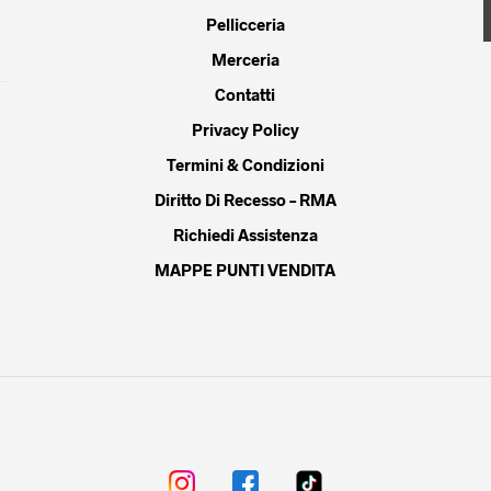
Pellicceria
del
dotto
prodotto
Merceria
Contatti
Privacy Policy
Termini & Condizioni
Diritto Di Recesso – RMA
Richiedi Assistenza
MAPPE PUNTI VENDITA