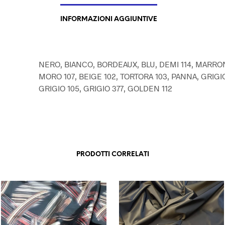
INFORMAZIONI AGGIUNTIVE
NERO, BIANCO, BORDEAUX, BLU, DEMI 114, MARRON
MORO 107, BEIGE 102, TORTORA 103, PANNA, GRIGIO
GRIGIO 105, GRIGIO 377, GOLDEN 112
PRODOTTI CORRELATI