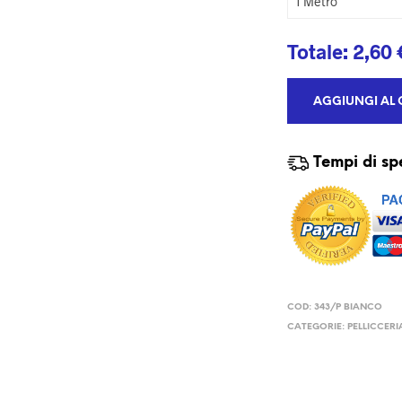
Totale:
2,60
AGGIUNGI AL 
Tempi di sp
COD:
343/P BIANCO
CATEGORIE:
PELLICCERI