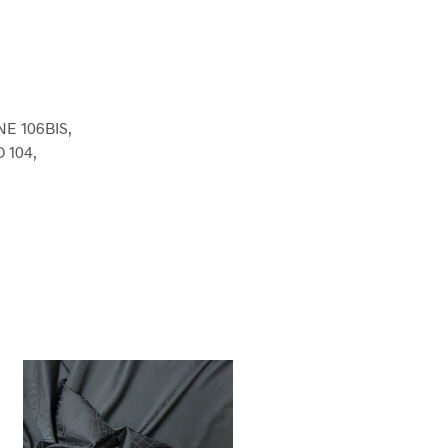
E 106BIS,
 104,