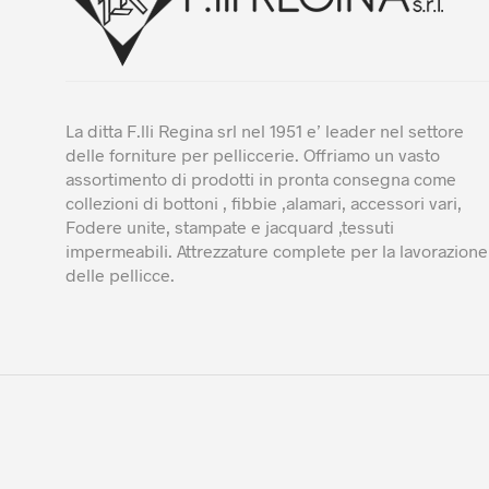
del
pro
La ditta F.lli Regina srl nel 1951 e’ leader nel settore
delle forniture per pelliccerie. Offriamo un vasto
assortimento di prodotti in pronta consegna come
collezioni di bottoni , fibbie ,alamari, accessori vari,
Fodere unite, stampate e jacquard ,tessuti
impermeabili. Attrezzature complete per la lavorazione
delle pellicce.