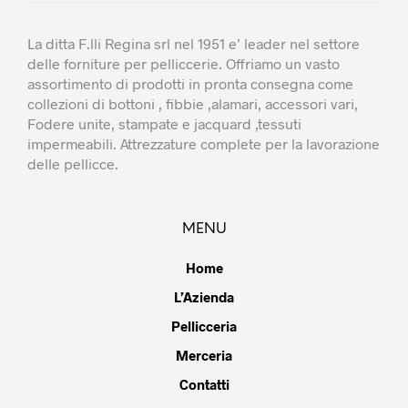
La ditta F.lli Regina srl nel 1951 e’ leader nel settore
delle forniture per pelliccerie. Offriamo un vasto
assortimento di prodotti in pronta consegna come
collezioni di bottoni , fibbie ,alamari, accessori vari,
Fodere unite, stampate e jacquard ,tessuti
impermeabili. Attrezzature complete per la lavorazione
delle pellicce.
MENU
Home
L’Azienda
Pellicceria
Merceria
Contatti