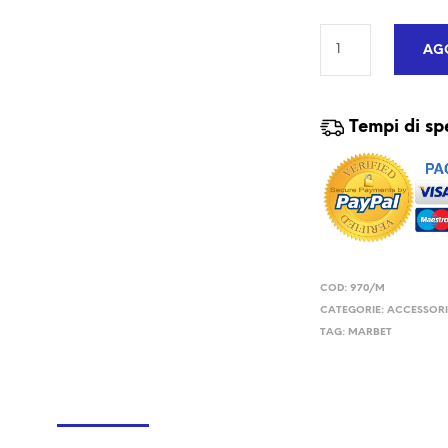
AGG
Tempi di sp
COD:
970/M
CATEGORIE:
ACCESSOR
TAG:
MARBET