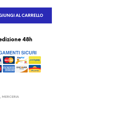
IUNGI AL CARRELLO
edizione 48h
I
,
MERCERIA