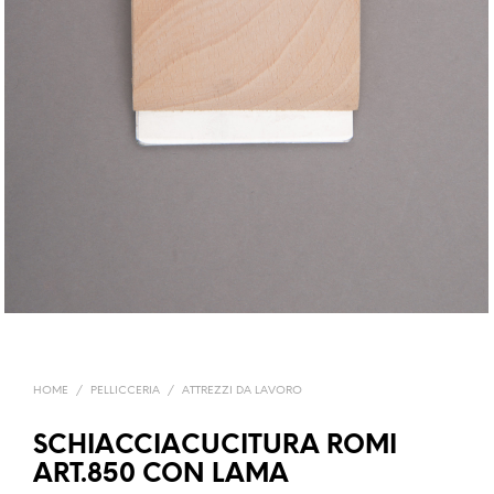
HOME
/
PELLICCERIA
/
ATTREZZI DA LAVORO
SCHIACCIACUCITURA ROMI
ART.850 CON LAMA