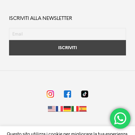
ISCRIVITI ALLA NEWSLETTER
© F.LLI REGINA s.r.l. - Napoli - Via Don Luigi Sturzo,91 - P.Iva
Questo sito utilizza i cookie per migliorare la tua esperienza.