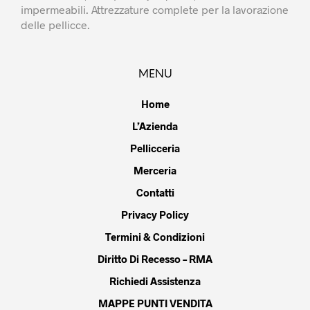
impermeabili. Attrezzature complete per la lavorazione
delle pellicce.
MENU
Home
L’Azienda
Pellicceria
Merceria
Contatti
Privacy Policy
Termini & Condizioni
Diritto Di Recesso – RMA
Richiedi Assistenza
MAPPE PUNTI VENDITA