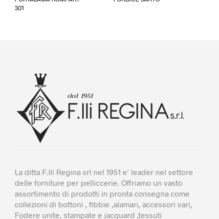
prodotto
301
ha
più
varianti.
Le
opzioni
possono
essere
scelte
nella
pagina
del
prodotto
La ditta F.lli Regina srl nel 1951 e’ leader nel settore
delle forniture per pelliccerie. Offriamo un vasto
assortimento di prodotti in pronta consegna come
collezioni di bottoni , fibbie ,alamari, accessori vari,
Fodere unite, stampate e jacquard ,tessuti