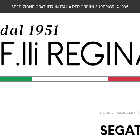
SPEDIZIONE GRATUITA IN ITALIA PER ORDINI SUPERIORI A 100€
HOME
/
PELLICCERIA
SEGA