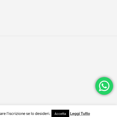
1
e l'iscrizione se lo desideri.
Leggi Tutto
Accetta