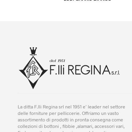
La ditta F.lli Regina srl nel 1951 e’ leader nel settore
delle forniture per pelliccerie. Offriamo un vasto
assortimento di prodotti in pronta consegna come
collezioni di bottoni , fibbie ,alamari, accessori vari,