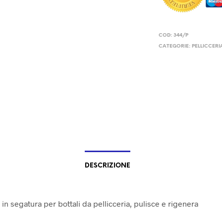
COD:
344/P
CATEGORIE:
PELLICCERI
DESCRIZIONE
in segatura per bottali da pellicceria, pulisce e rigenera