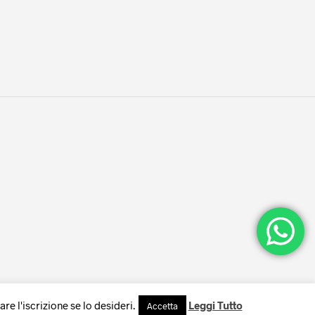
1
e l'iscrizione se lo desideri.
Leggi Tutto
Accetta