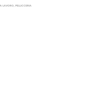
DA LAVORO
,
PELLICCERIA