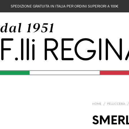
SPEDIZIONE GRATUITA IN ITALIA PER ORDINI SUPERIORI A 100€
HOME
/
PELLICCERIA
SMERL