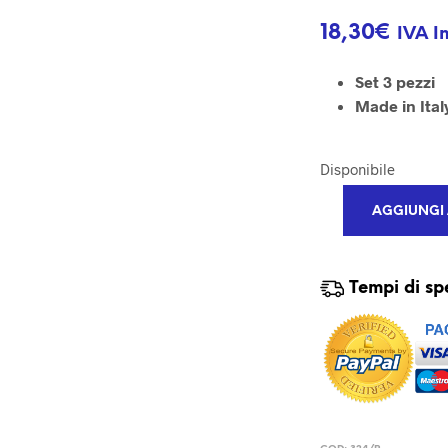
18,30
€
IVA I
Set 3 pezzi
Made in Ital
Disponibile
AGGIUNGI 
Tempi di sp