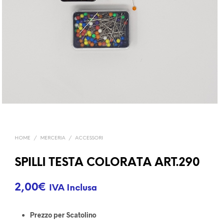
HOME
/
MERCERIA
/
ACCESSORI
SPILLI TESTA COLORATA ART.290
2,00
€
IVA Inclusa
Prezzo per Scatolino