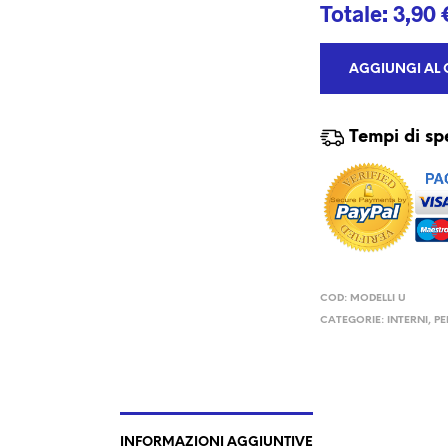
Totale:
3,90
AGGIUNGI AL 
Tempi di sp
COD:
MODELLI U
CATEGORIE:
INTERNI
,
PE
INFORMAZIONI AGGIUNTIVE