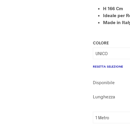
H 166 Cm
Ideale per R
Made in Ital
COLORE
RESETTA SELEZIONE
Disponibile
Lunghezza