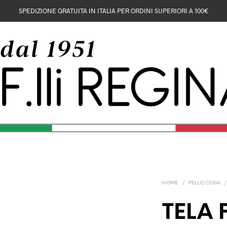
SPEDIZIONE GRATUITA IN ITALIA PER ORDINI SUPERIORI A 100€
HOME
/
PELLICCERIA
TELA 