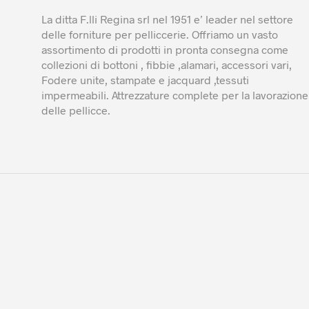
La ditta F.lli Regina srl nel 1951 e’ leader nel settore
delle forniture per pelliccerie. Offriamo un vasto
assortimento di prodotti in pronta consegna come
collezioni di bottoni , fibbie ,alamari, accessori vari,
Fodere unite, stampate e jacquard ,tessuti
impermeabili. Attrezzature complete per la lavorazione
delle pellicce.