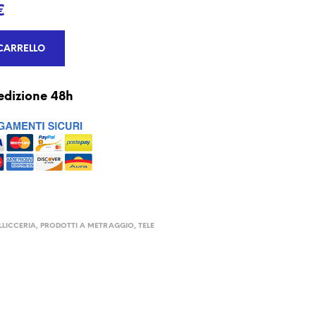
€
CARRELLO
edizione 48h
LLICCERIA
,
PRODOTTI A METRAGGIO
,
TELE