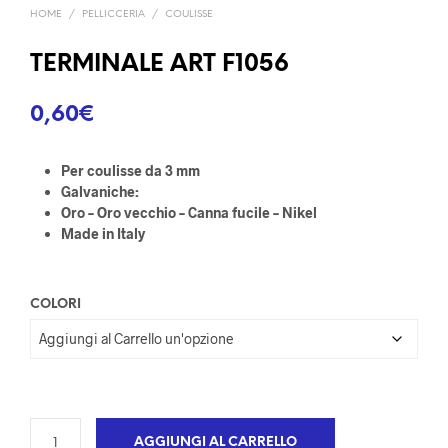
HOME
/
PELLICCERIA
/
COULISSE
TERMINALE ART F1056
0,60
€
Per coulisse da 3 mm
Galvaniche:
Oro – Oro vecchio – Canna fucile – Nikel
Made in Italy
COLORI
AGGIUNGI AL CARRELLO