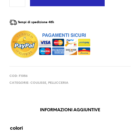
Tempi di spedizione 48h
COD:
F1056
CATEGORIE:
COULISSE
,
PELLICCERIA
INFORMAZIONI AGGIUNTIVE
colori