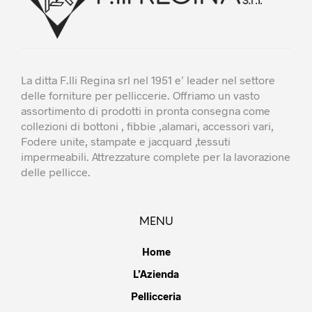
prodotto
La ditta F.lli Regina srl nel 1951 e’ leader nel settore
delle forniture per pelliccerie. Offriamo un vasto
assortimento di prodotti in pronta consegna come
collezioni di bottoni , fibbie ,alamari, accessori vari,
Fodere unite, stampate e jacquard ,tessuti
impermeabili. Attrezzature complete per la lavorazione
delle pellicce.
MENU
Home
L’Azienda
Pellicceria