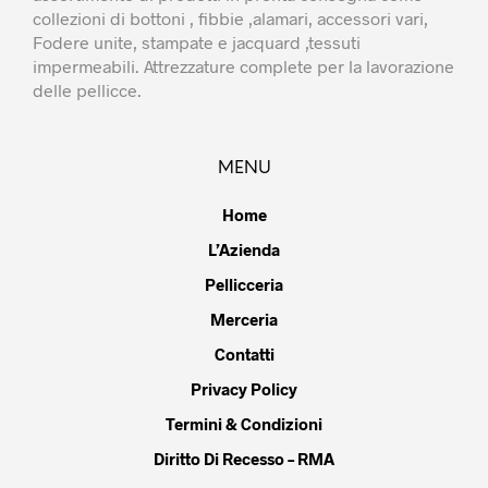
collezioni di bottoni , fibbie ,alamari, accessori vari,
Fodere unite, stampate e jacquard ,tessuti
impermeabili. Attrezzature complete per la lavorazione
delle pellicce.
MENU
Home
L’Azienda
Pellicceria
Merceria
Contatti
Privacy Policy
Termini & Condizioni
Diritto Di Recesso – RMA