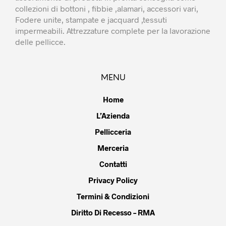
collezioni di bottoni , fibbie ,alamari, accessori vari,
Fodere unite, stampate e jacquard ,tessuti
impermeabili. Attrezzature complete per la lavorazione
delle pellicce.
MENU
Home
L’Azienda
Pellicceria
Merceria
Contatti
Privacy Policy
Termini & Condizioni
Diritto Di Recesso – RMA