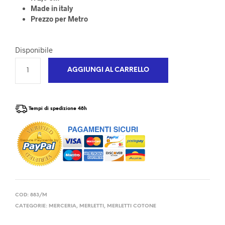
Made in italy
Prezzo per Metro
Disponibile
AGGIUNGI AL CARRELLO
Tempi di spedizione 48h
COD:
883/M
CATEGORIE:
MERCERIA
,
MERLETTI
,
MERLETTI COTONE