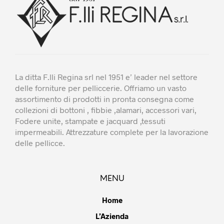
La ditta F.lli Regina srl nel 1951 e’ leader nel settore
delle forniture per pelliccerie. Offriamo un vasto
assortimento di prodotti in pronta consegna come
collezioni di bottoni , fibbie ,alamari, accessori vari,
Fodere unite, stampate e jacquard ,tessuti
impermeabili. Attrezzature complete per la lavorazione
delle pellicce.
MENU
Home
L’Azienda