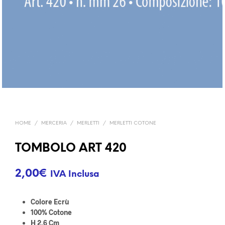
HOME
/
MERCERIA
/
MERLETTI
/
MERLETTI COTONE
TOMBOLO ART 420
2,00
€
IVA Inclusa
Colore Ecrù
100% Cotone
H 2,6 Cm