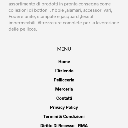
assortimento di prodotti in pronta consegna come
collezioni di bottoni , fibbie ,alamari, accessori vari,
Fodere unite, stampate e jacquard ,tessuti
impermeabili. Attrezzature complete per la lavorazione
delle pellicce.
MENU
Home
L’Azienda
Pellicceria
Merceria
Contatti
Privacy Policy
Termini & Condizioni
Diritto Di Recesso – RMA