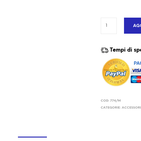
AGG
Tempi di sp
COD:
774/M
CATEGORIE:
ACCESSOR