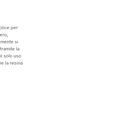
plice per
ero,
lmente si
tramite la
il solo uso
ie la resina