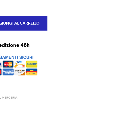
IUNGI AL CARRELLO
edizione 48h
I
,
MERCERIA