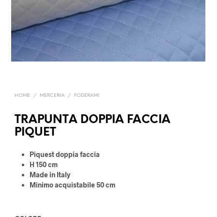
HOME
/
MERCERIA
/
FODERAMI
TRAPUNTA DOPPIA FACCIA
PIQUET
Piquest doppia faccia
H 150 cm
Made in Italy
Minimo acquistabile 50 cm