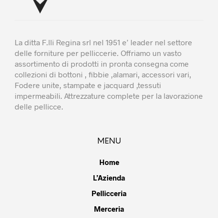
prodotto
prodotto
La ditta F.lli Regina srl nel 1951 e’ leader nel settore
delle forniture per pelliccerie. Offriamo un vasto
assortimento di prodotti in pronta consegna come
collezioni di bottoni , fibbie ,alamari, accessori vari,
Fodere unite, stampate e jacquard ,tessuti
impermeabili. Attrezzature complete per la lavorazione
delle pellicce.
MENU
Home
L’Azienda
Pellicceria
Merceria