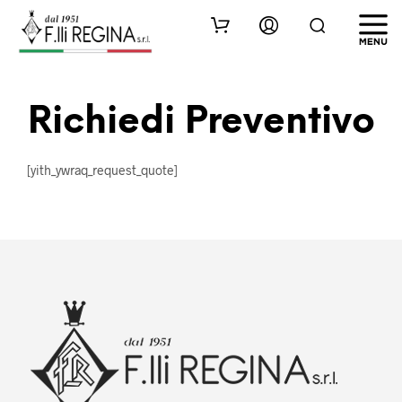
Richiedi Preventivo
[yith_ywraq_request_quote]