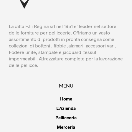
La ditta F.lli Regina srl nel 1951 e’ leader nel settore
delle forniture per pelliccerie. Offriamo un vasto
assortimento di prodotti in pronta consegna come
collezioni di bottoni , fibbie ,alamari, accessori vari,
Fodere unite, stampate e jacquard ,tessuti
impermeabili. Attrezzature complete per la lavorazione
delle pellicce.
MENU
Home
L’Azienda
Pellicceria
Merceria