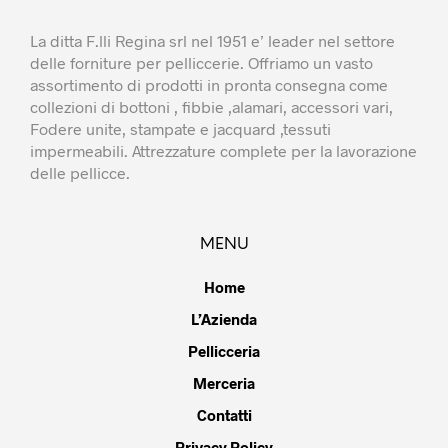
La ditta F.lli Regina srl nel 1951 e’ leader nel settore
delle forniture per pelliccerie. Offriamo un vasto
assortimento di prodotti in pronta consegna come
collezioni di bottoni , fibbie ,alamari, accessori vari,
Fodere unite, stampate e jacquard ,tessuti
impermeabili. Attrezzature complete per la lavorazione
delle pellicce.
MENU
Home
L’Azienda
Pellicceria
Merceria
Contatti
Privacy Policy