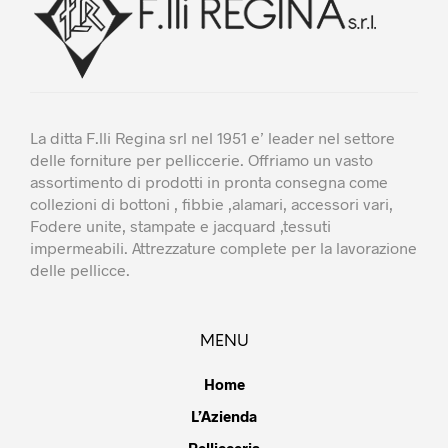
La ditta F.lli Regina srl nel 1951 e’ leader nel settore
delle forniture per pelliccerie. Offriamo un vasto
assortimento di prodotti in pronta consegna come
collezioni di bottoni , fibbie ,alamari, accessori vari,
Fodere unite, stampate e jacquard ,tessuti
impermeabili. Attrezzature complete per la lavorazione
delle pellicce.
MENU
Home
L’Azienda