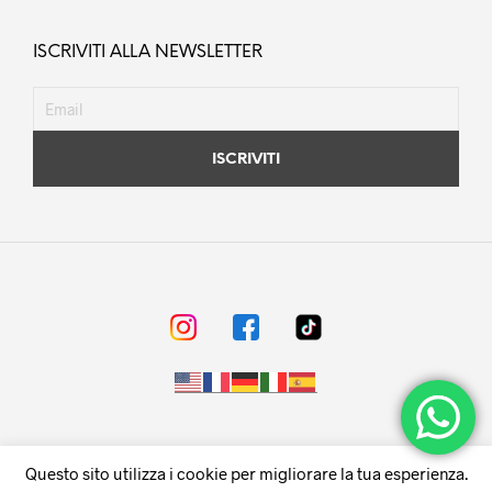
ISCRIVITI ALLA NEWSLETTER
© F.LLI REGINA s.r.l. - Napoli - Via Don Luigi Sturzo,91 - P.Iva
Questo sito utilizza i cookie per migliorare la tua esperienza.
05760060631