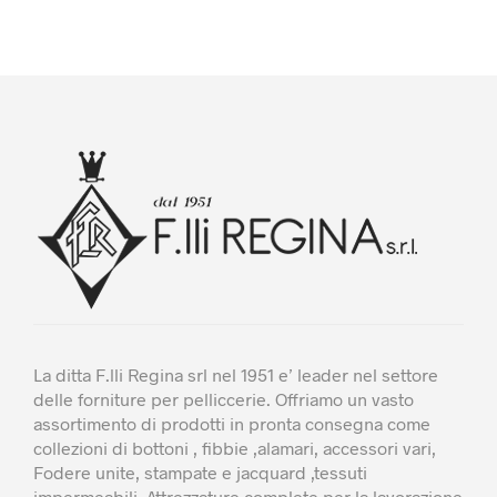
La ditta F.lli Regina srl nel 1951 e’ leader nel settore
delle forniture per pelliccerie. Offriamo un vasto
assortimento di prodotti in pronta consegna come
collezioni di bottoni , fibbie ,alamari, accessori vari,
Fodere unite, stampate e jacquard ,tessuti
impermeabili. Attrezzature complete per la lavorazione