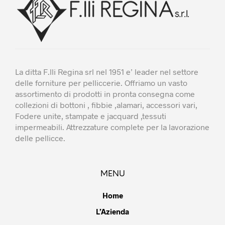
La ditta F.lli Regina srl nel 1951 e’ leader nel settore
delle forniture per pelliccerie. Offriamo un vasto
assortimento di prodotti in pronta consegna come
collezioni di bottoni , fibbie ,alamari, accessori vari,
Fodere unite, stampate e jacquard ,tessuti
impermeabili. Attrezzature complete per la lavorazione
delle pellicce.
MENU
Home
L’Azienda