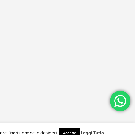
1
e l'iscrizione se lo desideri.
Leggi Tutto
Accetta