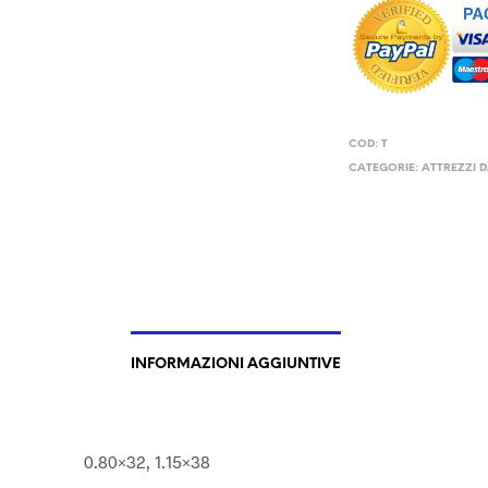
COD:
T
CATEGORIE:
ATTREZZI 
INFORMAZIONI AGGIUNTIVE
0.80×32, 1.15×38