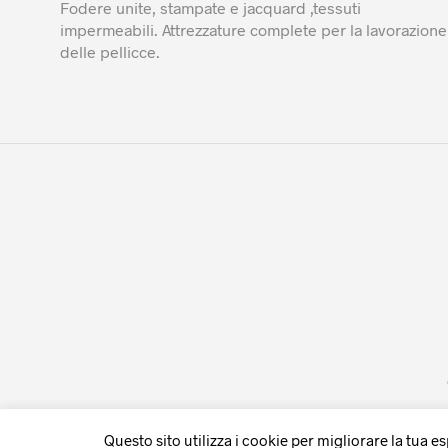
Fodere unite, stampate e jacquard ,tessuti
impermeabili. Attrezzature complete per la lavorazione
delle pellicce.
Questo sito utilizza i cookie per migliorare la tua e
WITHDRAW FROM CONTRACT