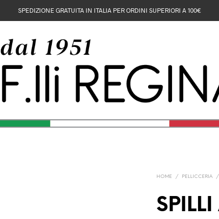
SPEDIZIONE GRATUITA IN ITALIA PER ORDINI SUPERIORI A 100€
HOME
/
PELLICCERIA
SPILLI