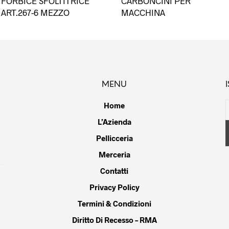
FORBICE SFOLTITRICE
CARBONCINI PER
ART.267-6 MEZZO
MACCHINA
MENU
Home
L’Azienda
Pellicceria
Merceria
Contatti
Privacy Policy
Termini & Condizioni
Diritto Di Recesso – RMA