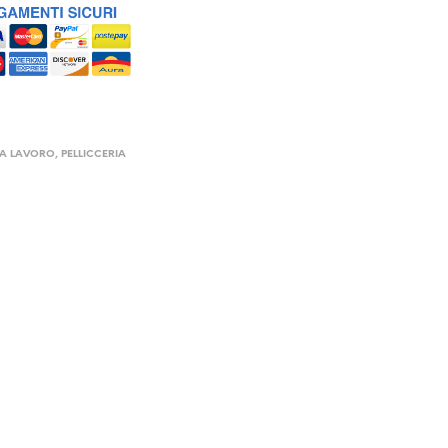
DA LAVORO
,
PELLICCERIA