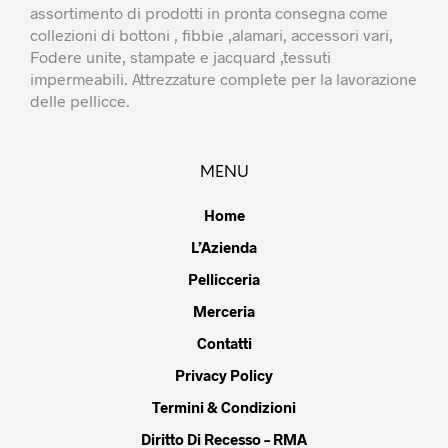
assortimento di prodotti in pronta consegna come
collezioni di bottoni , fibbie ,alamari, accessori vari,
Fodere unite, stampate e jacquard ,tessuti
impermeabili. Attrezzature complete per la lavorazione
delle pellicce.
MENU
Home
L’Azienda
Pellicceria
Merceria
Contatti
Privacy Policy
Termini & Condizioni
Diritto Di Recesso – RMA