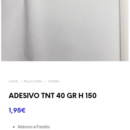
HOME
/
PELLICCERIA
/
INTERNI
ADESIVO TNT 40 GR H 150
1,95
€
Adesivo a Freddo