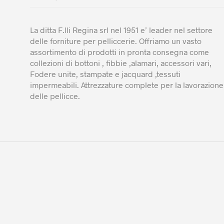
La ditta F.lli Regina srl nel 1951 e’ leader nel settore
delle forniture per pelliccerie. Offriamo un vasto
assortimento di prodotti in pronta consegna come
collezioni di bottoni , fibbie ,alamari, accessori vari,
Fodere unite, stampate e jacquard ,tessuti
impermeabili. Attrezzature complete per la lavorazione
delle pellicce.