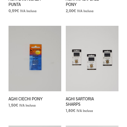
PUNTA
PONY
0,59
€
2,00
€
IVA Inclusa
IVA Inclusa
AGHI CIECHI PONY
AGHI SARTORIA
SHARPS
1,50
€
IVA Inclusa
1,80
€
IVA Inclusa
Questo
prodotto