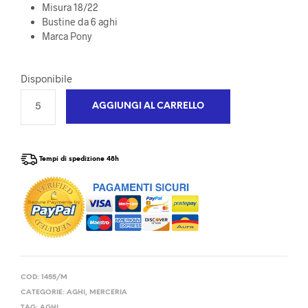
Misura 18/22
Bustine da 6 aghi
Marca Pony
Disponibile
AGGIUNGI AL CARRELLO
Tempi di spedizione 48h
COD:
1455/M
CATEGORIE:
AGHI
,
MERCERIA
TAG:
AGHI