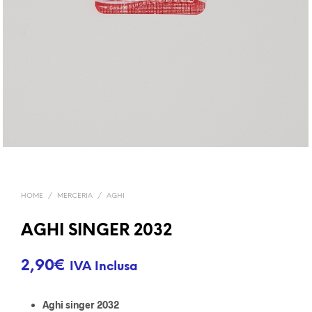
HOME
/
MERCERIA
/
AGHI
AGHI SINGER 2032
2,90
€
IVA Inclusa
Aghi singer 2032