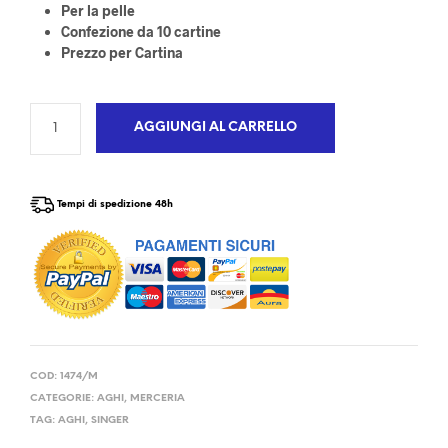
Per la pelle
Confezione da 10 cartine
Prezzo per Cartina
AGGIUNGI AL CARRELLO
Tempi di spedizione 48h
COD:
1474/M
CATEGORIE:
AGHI
,
MERCERIA
TAG:
AGHI
,
SINGER