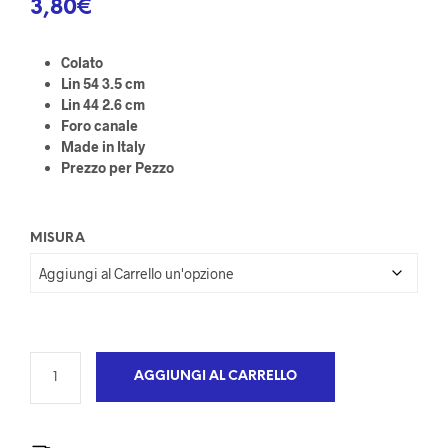
3,80
€
Colato
Lin 54 3.5 cm
Lin 44 2.6 cm
Foro canale
Made in Italy
Prezzo per Pezzo
MISURA
AGGIUNGI AL CARRELLO