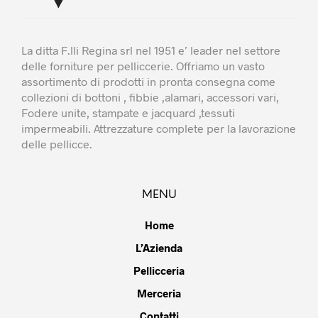
La ditta F.lli Regina srl nel 1951 e’ leader nel settore
delle forniture per pelliccerie. Offriamo un vasto
assortimento di prodotti in pronta consegna come
collezioni di bottoni , fibbie ,alamari, accessori vari,
Fodere unite, stampate e jacquard ,tessuti
impermeabili. Attrezzature complete per la lavorazione
delle pellicce.
MENU
Home
L’Azienda
Pellicceria
Merceria
Contatti