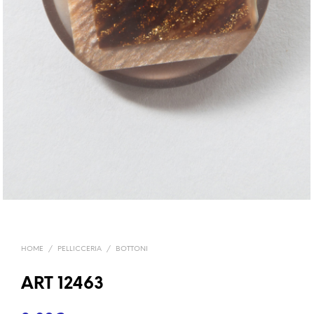
HOME
/
PELLICCERIA
/
BOTTONI
ART 12463