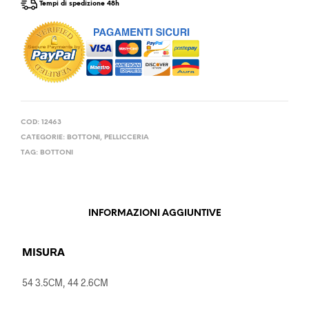
Tempi di spedizione 48h
COD:
12463
CATEGORIE:
BOTTONI
,
PELLICCERIA
TAG:
BOTTONI
INFORMAZIONI AGGIUNTIVE
MISURA
54 3.5CM, 44 2.6CM