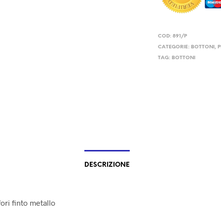
COD:
891/P
CATEGORIE:
BOTTONI
,
P
TAG:
BOTTONI
DESCRIZIONE
ori finto metallo