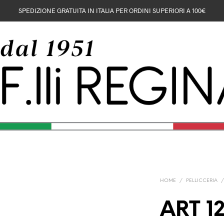
SPEDIZIONE GRATUITA IN ITALIA PER ORDINI SUPERIORI A 100€
HOME
/
PELLICCERIA
ART 1