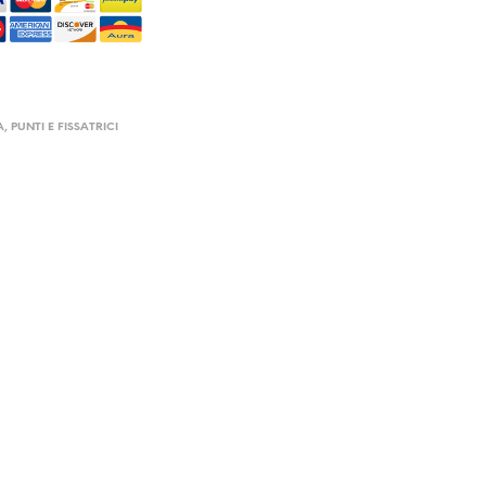
A
,
PUNTI E FISSATRICI