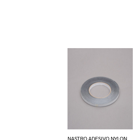
Quest
NASTRO ADESIVO NYLON