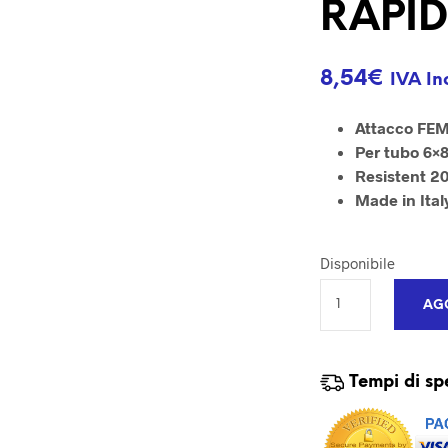
RAPI
8,54
€
IVA In
Attacco FE
Per tubo 6×
Resistent 20
Made in Ital
Disponibile
AGG
Tempi di sp