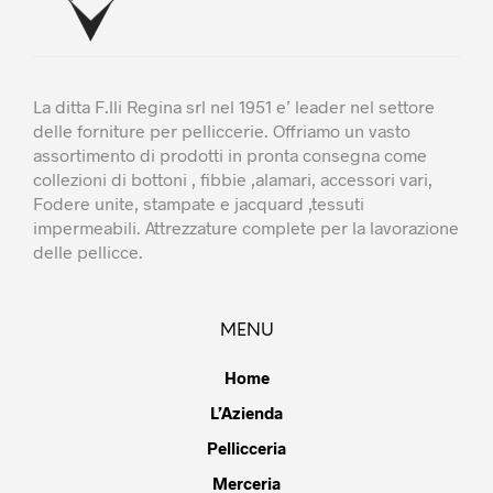
La ditta F.lli Regina srl nel 1951 e’ leader nel settore
delle forniture per pelliccerie. Offriamo un vasto
assortimento di prodotti in pronta consegna come
collezioni di bottoni , fibbie ,alamari, accessori vari,
Fodere unite, stampate e jacquard ,tessuti
impermeabili. Attrezzature complete per la lavorazione
delle pellicce.
MENU
Home
L’Azienda
Pellicceria
Merceria