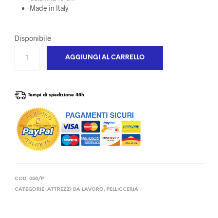
Made in Italy
Disponibile
AGGIUNGI AL CARRELLO
Tempi di spedizione 48h
COD:
058/P
CATEGORIE:
ATTREZZI DA LAVORO
,
PELLICCERIA