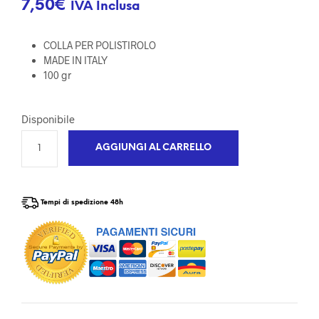
7,50
€
IVA Inclusa
COLLA PER POLISTIROLO
MADE IN ITALY
100 gr
Disponibile
AGGIUNGI AL CARRELLO
Tempi di spedizione 48h