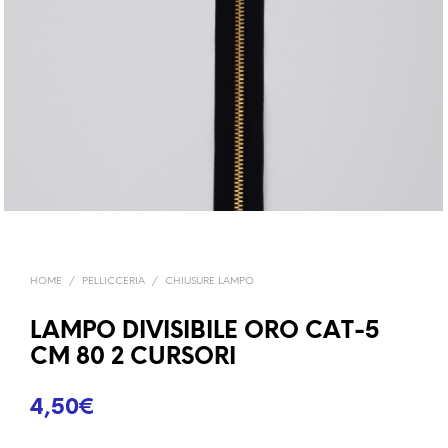
HOME
/
PELLICCERIA
/
CHIUSURE LAMPO
LAMPO DIVISIBILE ORO CAT-5
CM 80 2 CURSORI
4,50
€