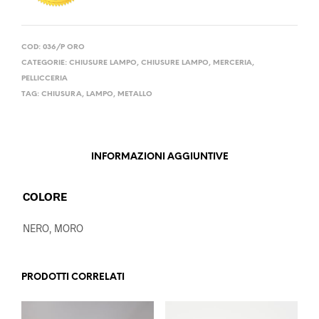
COD:
036/P ORO
CATEGORIE:
CHIUSURE LAMPO
,
CHIUSURE LAMPO
,
MERCERIA
,
PELLICCERIA
TAG:
CHIUSURA
,
LAMPO
,
METALLO
INFORMAZIONI AGGIUNTIVE
COLORE
NERO, MORO
PRODOTTI CORRELATI