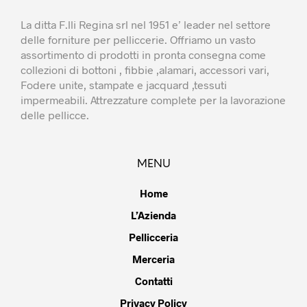
La ditta F.lli Regina srl nel 1951 e’ leader nel settore
delle forniture per pelliccerie. Offriamo un vasto
assortimento di prodotti in pronta consegna come
collezioni di bottoni , fibbie ,alamari, accessori vari,
Fodere unite, stampate e jacquard ,tessuti
impermeabili. Attrezzature complete per la lavorazione
delle pellicce.
MENU
Home
L’Azienda
Pellicceria
Merceria
Contatti
Privacy Policy