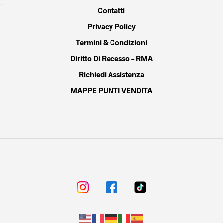
Contatti
del
prodotto
Privacy Policy
Termini & Condizioni
Diritto Di Recesso – RMA
Richiedi Assistenza
MAPPE PUNTI VENDITA