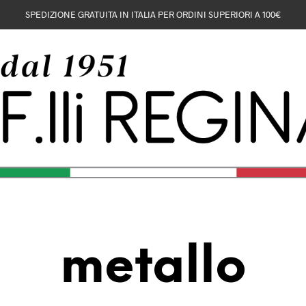
SPEDIZIONE GRATUITA IN ITALIA PER ORDINI SUPERIORI A 100€
metallo