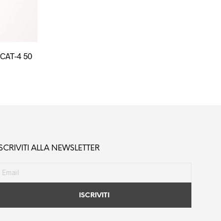
del
prodotto
CAT-4 50
ISCRIVITI ALLA NEWSLETTER