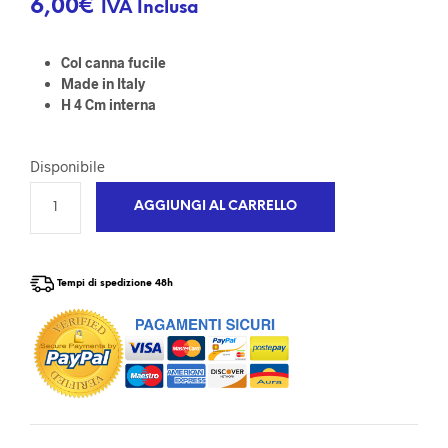
6,00
€
IVA Inclusa
Col canna fucile
Made in Italy
H 4 Cm interna
Disponibile
AGGIUNGI AL CARRELLO
Tempi di spedizione 48h