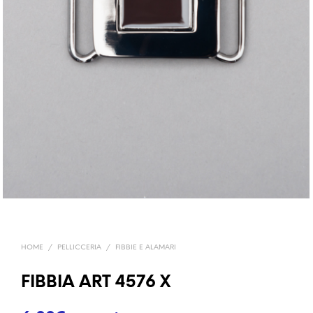
HOME
/
PELLICCERIA
/
FIBBIE E ALAMARI
FIBBIA ART 4576 X