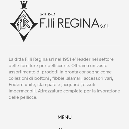
essere
essere
scelte
scelte
nella
nella
pagina
pagina
del
del
prodotto
prodotto
La ditta F.lli Regina srl nel 1951 e’ leader nel settore
delle forniture per pelliccerie. Offriamo un vasto
assortimento di prodotti in pronta consegna come
collezioni di bottoni , fibbie ,alamari, accessori vari,
Fodere unite, stampate e jacquard ,tessuti
impermeabili. Attrezzature complete per la lavorazione
delle pellicce.
MENU