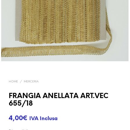
HOME
/
MERCERIA
FRANGIA ANELLATA ART.VEC
655/18
4,00
€
IVA Inclusa