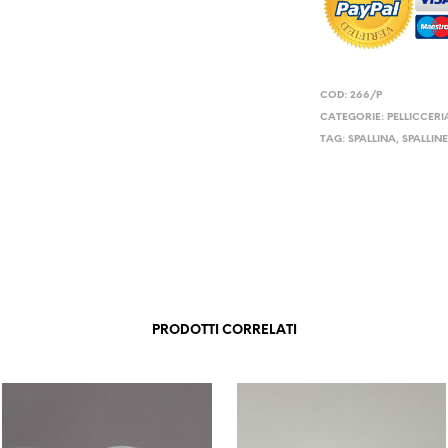
COD:
266/P
CATEGORIE:
PELLICCERI
TAG:
SPALLINA
,
SPALLIN
PRODOTTI CORRELATI