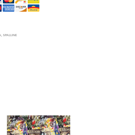
A
,
SPALLINE
E