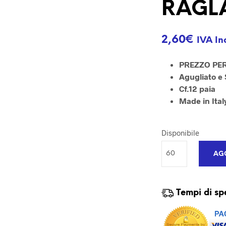
RAGLA
2,60
€
IVA In
PREZZO PER
Agugliato e
Cf.12 paia
Made in Ital
Disponibile
AGG
Tempi di sp