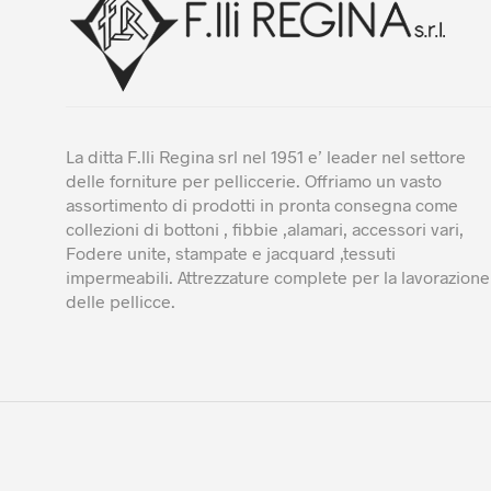
La ditta F.lli Regina srl nel 1951 e’ leader nel settore
delle forniture per pelliccerie. Offriamo un vasto
assortimento di prodotti in pronta consegna come
collezioni di bottoni , fibbie ,alamari, accessori vari,
Fodere unite, stampate e jacquard ,tessuti
impermeabili. Attrezzature complete per la lavorazione
delle pellicce.