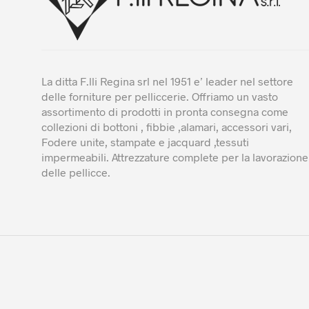
del
prodotto
La ditta F.lli Regina srl nel 1951 e’ leader nel settore
delle forniture per pelliccerie. Offriamo un vasto
assortimento di prodotti in pronta consegna come
collezioni di bottoni , fibbie ,alamari, accessori vari,
Fodere unite, stampate e jacquard ,tessuti
impermeabili. Attrezzature complete per la lavorazione
delle pellicce.