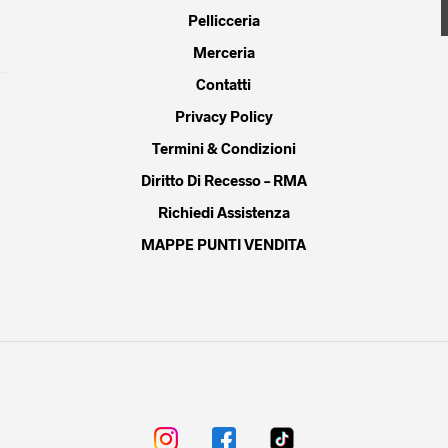
Pellicceria
del
prodotto
Merceria
Contatti
Privacy Policy
Termini & Condizioni
Diritto Di Recesso – RMA
Richiedi Assistenza
MAPPE PUNTI VENDITA