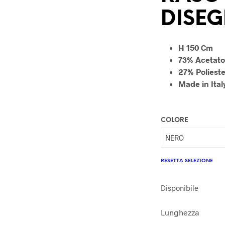
DISEG
H 150 Cm
73% Acetat
27% Poliest
Made in Ital
COLORE
RESETTA SELEZIONE
Disponibile
Lunghezza