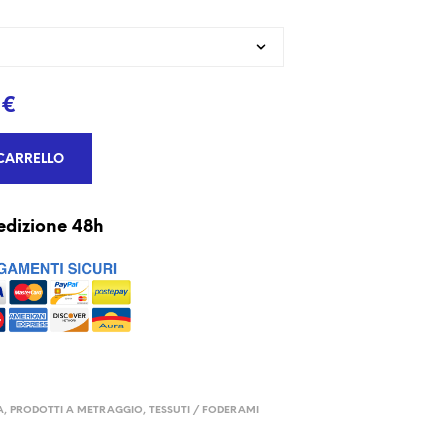
€
CARRELLO
edizione 48h
A
,
PRODOTTI A METRAGGIO
,
TESSUTI / FODERAMI