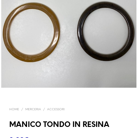
HOME
/
MERCERIA
/
ACCESSORI
MANICO TONDO IN RESINA