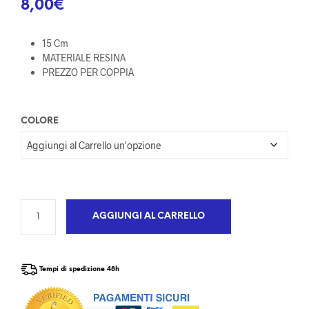
8,00
€
15 Cm
MATERIALE RESINA
PREZZO PER COPPIA
COLORE
AGGIUNGI AL CARRELLO
Tempi di spedizione 48h