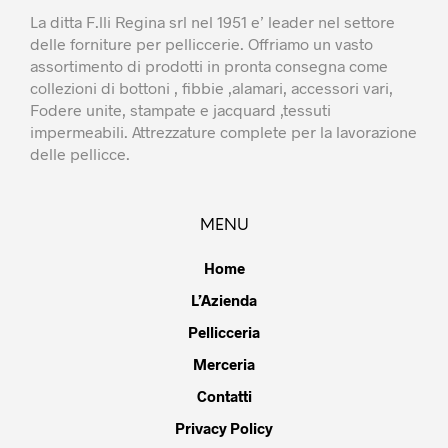
La ditta F.lli Regina srl nel 1951 e’ leader nel settore
delle forniture per pelliccerie. Offriamo un vasto
assortimento di prodotti in pronta consegna come
collezioni di bottoni , fibbie ,alamari, accessori vari,
Fodere unite, stampate e jacquard ,tessuti
impermeabili. Attrezzature complete per la lavorazione
delle pellicce.
MENU
Home
L’Azienda
Pellicceria
Merceria
Contatti
Privacy Policy