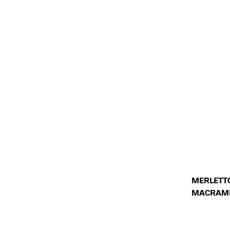
MERLETT
MACRAM