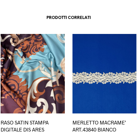
PRODOTTI CORRELATI
Questo
RASO SATIN STAMPA
MERLETTO MACRAME’
prodotto
DIGITALE DIS ARES
ART.43840 BIANCO
ha