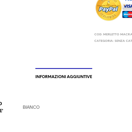
COD:
MERLETTO MACR
CATEGORIA:
SENZA CA
INFORMAZIONI AGGIUNTIVE
O
BIANCO
E'