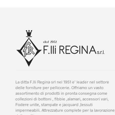
La ditta F.lli Regina srl nel 1951 e’ leader nel settore
delle forniture per pelliccerie. Offriamo un vasto
assortimento di prodotti in pronta consegna come
collezioni di bottoni , fibbie ,alamari, accessori vari,
Fodere unite, stampate e jacquard ,tessuti
impermeabili. Attrezzature complete per la lavorazione