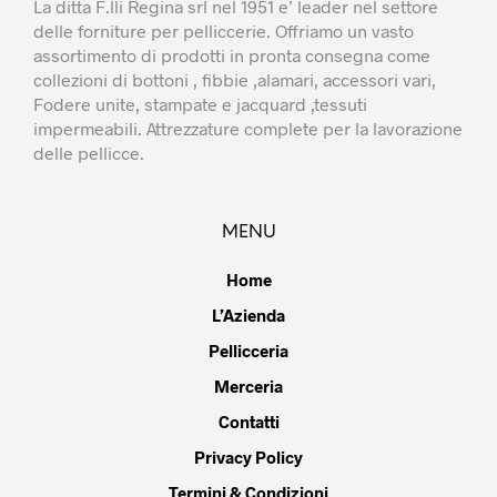
La ditta F.lli Regina srl nel 1951 e’ leader nel settore
delle forniture per pelliccerie. Offriamo un vasto
assortimento di prodotti in pronta consegna come
collezioni di bottoni , fibbie ,alamari, accessori vari,
Fodere unite, stampate e jacquard ,tessuti
impermeabili. Attrezzature complete per la lavorazione
delle pellicce.
MENU
Home
L’Azienda
Pellicceria
Merceria
Contatti
Privacy Policy
Termini & Condizioni