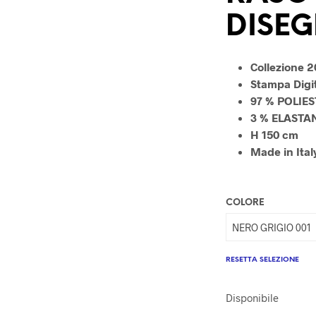
DISE
Collezione 
Stampa Digi
97 % POLIE
3 % ELASTA
H 150 cm
Made in Ital
COLORE
RESETTA SELEZIONE
Disponibile