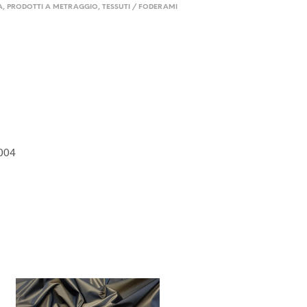
A
,
PRODOTTI A METRAGGIO
,
TESSUTI / FODERAMI
004