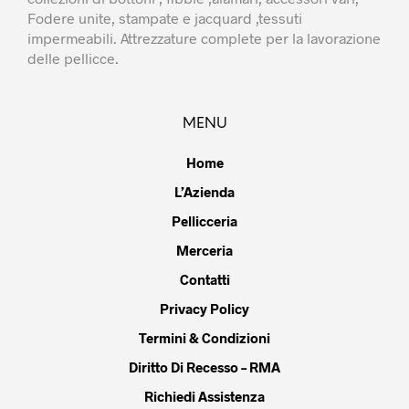
Fodere unite, stampate e jacquard ,tessuti
impermeabili. Attrezzature complete per la lavorazione
delle pellicce.
MENU
Home
L’Azienda
Pellicceria
Merceria
Contatti
Privacy Policy
Termini & Condizioni
Diritto Di Recesso – RMA
Richiedi Assistenza