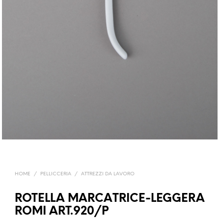
HOME
/
PELLICCERIA
/
ATTREZZI DA LAVORO
ROTELLA MARCATRICE-LEGGERA
ROMI ART.920/P