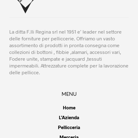
prod
La ditta F.lli Regina srl nel 1951 e’ leader nel settore
delle forniture per pelliccerie. Offriamo un vasto
assortimento di prodotti in pronta consegna come
collezioni di bottoni , fibbie ,alamari, accessori vari,
Fodere unite, stampate e jacquard ,tessuti
impermeabili. Attrezzature complete per la lavorazione
delle pellicce.
MENU
Home
L’Azienda
Pellicceria
Merceria