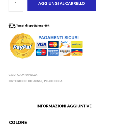
AGGIUNGI AL CARRELLO
Tempi di spedizione 48h
COD:
CAMPANELLA
CATEGORIE:
COULISSE
,
PELLICCERIA
INFORMAZIONI AGGIUNTIVE
COLORE