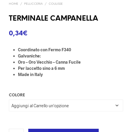
HOME
/
PELLICCERIA
/
COULISSE
TERMINALE CAMPANELLA
0,34
€
Coordinato con Fermo F340
Galvaniche:
Oro – Oro Vecchio – Canna Fucile
Per laccetto sino a 6 mm
Made in Italy
COLORE